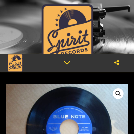
Disquaire, vinyles d'occasion, Lausanne