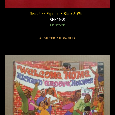
Real Jazz Express – Black & White
CHF
15.00
En stock
AJOUTER AU PANIER