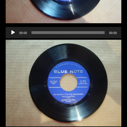
Lecteur
audio
00:00
00:00