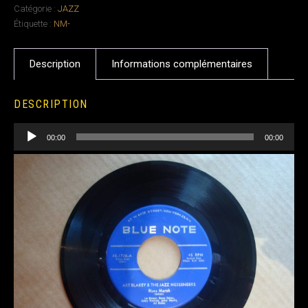
Catégorie :
JAZZ
Étiquette :
NM-
Description
Informations complémentaires
DESCRIPTION
Lecteur
audio
00:00
00:00