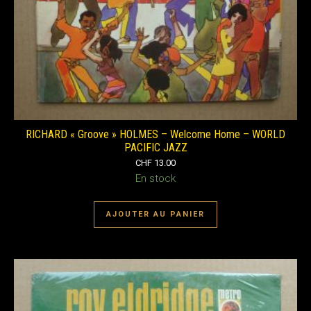
RICHARD « Groove » HOLMES – Welcome Home – WORLD
PACIFIC JAZZ
CHF
13.00
En stock
AJOUTER AU PANIER