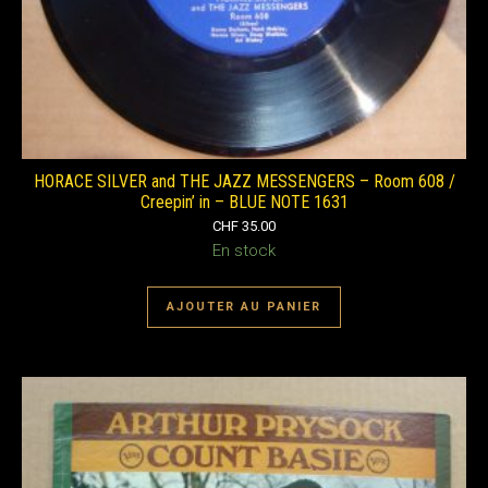
HORACE SILVER and THE JAZZ MESSENGERS – Room 608 /
Creepin’ in – BLUE NOTE 1631
CHF
35.00
En stock
AJOUTER AU PANIER