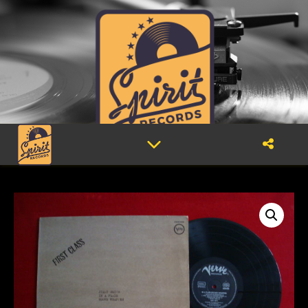
Disquaire, vinyles d'occasion, Lausanne