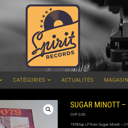
Disquaire, vinyles d'occasion, Lausanne
CATÉGORIES
ACTUALITÉS
MAGASIN
SUGAR MINOTT – 
CHF
0.00
1978 top LP from Sugar Minott – (1