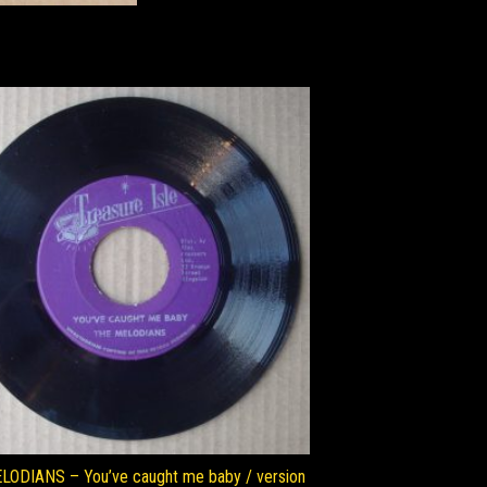
ODIANS – You’ve caught me baby / version