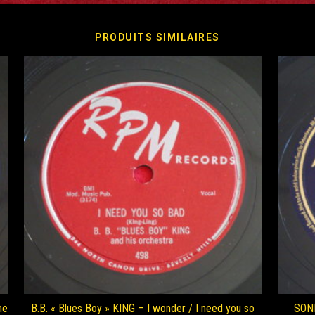
PRODUITS SIMILAIRES
me
B.B. « Blues Boy » KING – I wonder / I need you so
SONN